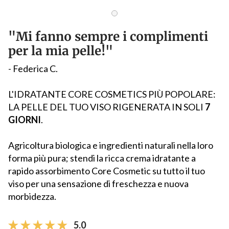
"Mi fanno sempre i complimenti
per la mia pelle!"
- Federica C.
L'IDRATANTE CORE COSMETICS PIÙ POPOLARE:
LA PELLE DEL TUO VISO RIGENERATA IN SOLI
7
GIORNI
.
Agricoltura biologica e ingredienti naturali nella loro
forma più pura; stendi la ricca crema idratante a
rapido assorbimento Core Cosmetic su tutto il tuo
viso per una sensazione di freschezza e nuova
morbidezza.
5.0