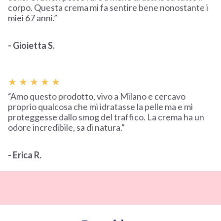
corpo. Questa crema mi fa sentire bene nonostante i
miei 67 anni.”
- Gioietta S.
★ ★ ★ ★ ★
“Amo questo prodotto, vivo a Milano e cercavo
proprio qualcosa che mi idratasse la pelle ma e mi
proteggesse dallo smog del traffico. La crema ha un
odore incredibile, sa di natura.”
- Erica R.