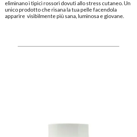
eliminano i tipici rossori dovuti allo stress cutaneo. Un
unico prodotto che risana la tua pelle facendola
apparire visibilmente più sana, luminosa e giovane.