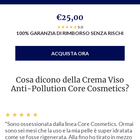
€25,00
★ ★ ★ ★ ★
5.0
100% GARANZIA DI RIMBORSO SENZA RISCHI
ACQUISTA ORA
Cosa dicono della Crema Viso
Anti-Pollution Core Cosmetics?
★ ★ ★ ★ ★
“Sono ossessionata dalla linea Core Cosmetics. Ormai
sono sei mesi che la uso e la mia pelle è super idratata
come se fosse rigenerata. Alla fino ho tirato in mezzo