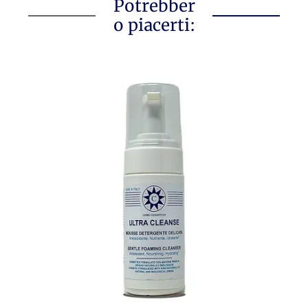
Potrebber
o piacerti: