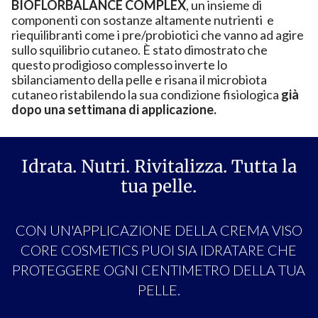
BIOFLORBALANCE COMPLEX
, un insieme di
componenti con sostanze altamente nutrienti e
riequilibranti come i pre/probiotici che vanno ad agire
sullo squilibrio cutaneo. È stato dimostrato che
questo prodigioso complesso inverte lo
sbilanciamento della pelle e risana il microbiota
cutaneo ristabilendo la sua condizione fisiologica
già
dopo una settimana di applicazione.
Idrata. Nutri. Rivitalizza. Tutta la
tua pelle.
CON UN'APPLICAZIONE DELLA CREMA VISO
CORE COSMETICS PUOI SIA IDRATARE CHE
PROTEGGERE OGNI CENTIMETRO DELLA TUA
PELLE.